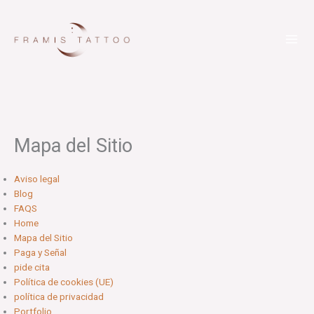
Ir
al
contenido
Mapa del Sitio
Aviso legal
Blog
FAQS
Home
Mapa del Sitio
Paga y Señal
pide cita
Política de cookies (UE)
política de privacidad
Portfolio